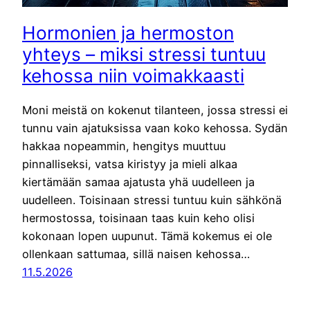
Hormonien ja hermoston
yhteys – miksi stressi tuntuu
kehossa niin voimakkaasti
Moni meistä on kokenut tilanteen, jossa stressi ei
tunnu vain ajatuksissa vaan koko kehossa. Sydän
hakkaa nopeammin, hengitys muuttuu
pinnalliseksi, vatsa kiristyy ja mieli alkaa
kiertämään samaa ajatusta yhä uudelleen ja
uudelleen. Toisinaan stressi tuntuu kuin sähkönä
hermostossa, toisinaan taas kuin keho olisi
kokonaan lopen uupunut. Tämä kokemus ei ole
ollenkaan sattumaa, sillä naisen kehossa…
11.5.2026