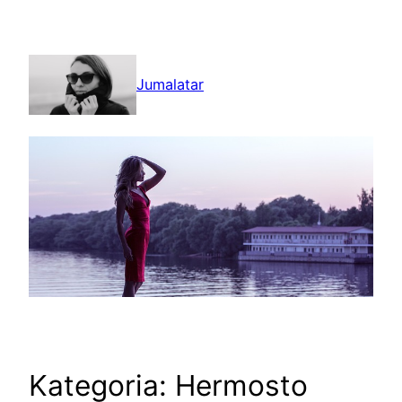
Siirry
sisältöön
Jumalatar
Kategoria:
Hermosto