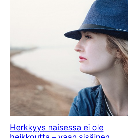
Herkkyys naisessa ei ole
heikkoutta – vaan sisäinen