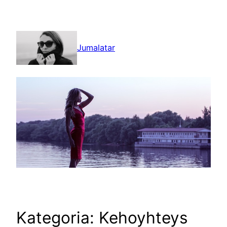
Siirry
sisältöön
Jumalatar
Kategoria:
Kehoyhteys