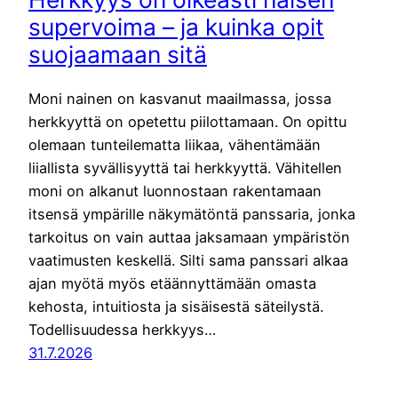
supervoima – ja kuinka opit
suojaamaan sitä
Moni nainen on kasvanut maailmassa, jossa
herkkyyttä on opetettu piilottamaan. On opittu
olemaan tunteilematta liikaa, vähentämään
liiallista syvällisyyttä tai herkkyyttä. Vähitellen
moni on alkanut luonnostaan rakentamaan
itsensä ympärille näkymätöntä panssaria, jonka
tarkoitus on vain auttaa jaksamaan ympäristön
vaatimusten keskellä. Silti sama panssari alkaa
ajan myötä myös etäännyttämään omasta
kehosta, intuitiosta ja sisäisestä säteilystä.
Todellisuudessa herkkyys…
31.7.2026