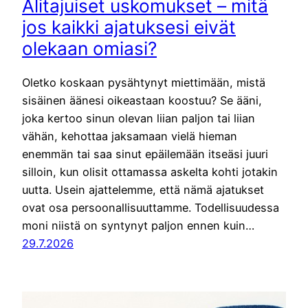
Alitajuiset uskomukset – mitä
jos kaikki ajatuksesi eivät
olekaan omiasi?
Oletko koskaan pysähtynyt miettimään, mistä
sisäinen äänesi oikeastaan koostuu? Se ääni,
joka kertoo sinun olevan liian paljon tai liian
vähän, kehottaa jaksamaan vielä hieman
enemmän tai saa sinut epäilemään itseäsi juuri
silloin, kun olisit ottamassa askelta kohti jotakin
uutta. Usein ajattelemme, että nämä ajatukset
ovat osa persoonallisuuttamme. Todellisuudessa
moni niistä on syntynyt paljon ennen kuin…
29.7.2026