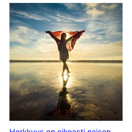
Herkkyys on oikeasti naisen