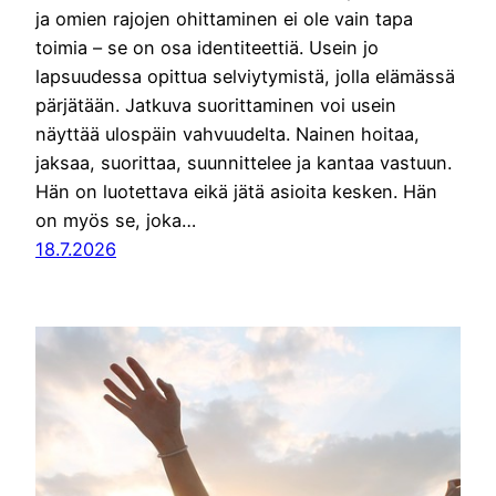
ja omien rajojen ohittaminen ei ole vain tapa
toimia – se on osa identiteettiä. Usein jo
lapsuudessa opittua selviytymistä, jolla elämässä
pärjätään. Jatkuva suorittaminen voi usein
näyttää ulospäin vahvuudelta. Nainen hoitaa,
jaksaa, suorittaa, suunnittelee ja kantaa vastuun.
Hän on luotettava eikä jätä asioita kesken. Hän
on myös se, joka…
18.7.2026