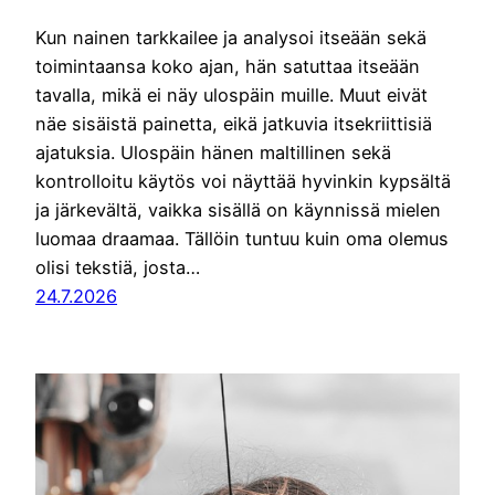
Kun nainen tarkkailee ja analysoi itseään sekä
toimintaansa koko ajan, hän satuttaa itseään
tavalla, mikä ei näy ulospäin muille. Muut eivät
näe sisäistä painetta, eikä jatkuvia itsekriittisiä
ajatuksia. Ulospäin hänen maltillinen sekä
kontrolloitu käytös voi näyttää hyvinkin kypsältä
ja järkevältä, vaikka sisällä on käynnissä mielen
luomaa draamaa. Tällöin tuntuu kuin oma olemus
olisi tekstiä, josta…
24.7.2026