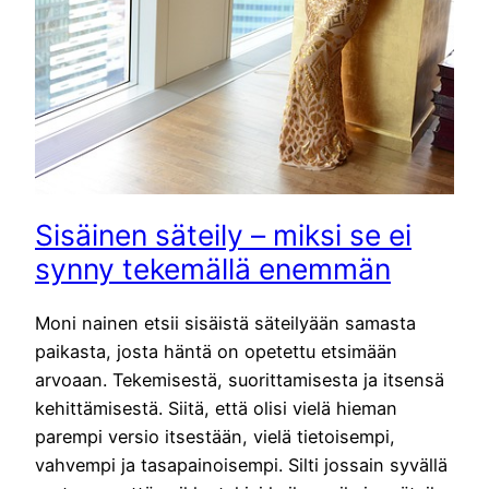
Sisäinen säteily – miksi se ei
synny tekemällä enemmän
Moni nainen etsii sisäistä säteilyään samasta
paikasta, josta häntä on opetettu etsimään
arvoaan. Tekemisestä, suorittamisesta ja itsensä
kehittämisestä. Siitä, että olisi vielä hieman
parempi versio itsestään, vielä tietoisempi,
vahvempi ja tasapainoisempi. Silti jossain syvällä