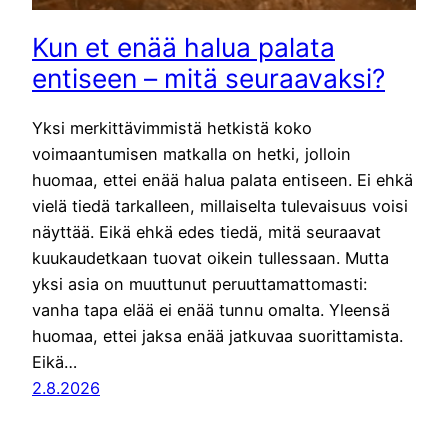
Kun et enää halua palata
entiseen – mitä seuraavaksi?
Yksi merkittävimmistä hetkistä koko
voimaantumisen matkalla on hetki, jolloin
huomaa, ettei enää halua palata entiseen. Ei ehkä
vielä tiedä tarkalleen, millaiselta tulevaisuus voisi
näyttää. Eikä ehkä edes tiedä, mitä seuraavat
kuukaudetkaan tuovat oikein tullessaan. Mutta
yksi asia on muuttunut peruuttamattomasti:
vanha tapa elää ei enää tunnu omalta. Yleensä
huomaa, ettei jaksa enää jatkuvaa suorittamista.
Eikä…
2.8.2026