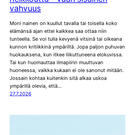
vahvuus
Moni nainen on kuullut tavalla tai toisella koko
elämänsä ajan ettei kaikkea saa ottaa niin
tunteella. Se voi tulla kevyenä vitsinä tai oikeana
kunnon kritiikkinä ympäriltä. Jopa paljon puhuvan
huokauksena, kun itkee liikuttuneena elokuvissa.
Tai kun huomauttaa ilmapiirin muuttuvan
huoneessa, vaikka kukaan ei ole sanonut mitään.
Jossain kohtaa kuitenkin sitä alkaa uskoa
ympärillä olevia, että…
27.7.2026