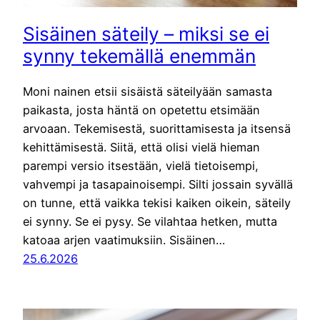
Sisäinen säteily – miksi se ei
synny tekemällä enemmän
Moni nainen etsii sisäistä säteilyään samasta
paikasta, josta häntä on opetettu etsimään
arvoaan. Tekemisestä, suorittamisesta ja itsensä
kehittämisestä. Siitä, että olisi vielä hieman
parempi versio itsestään, vielä tietoisempi,
vahvempi ja tasapainoisempi. Silti jossain syvällä
on tunne, että vaikka tekisi kaiken oikein, säteily
ei synny. Se ei pysy. Se vilahtaa hetken, mutta
katoaa arjen vaatimuksiin. Sisäinen…
25.6.2026