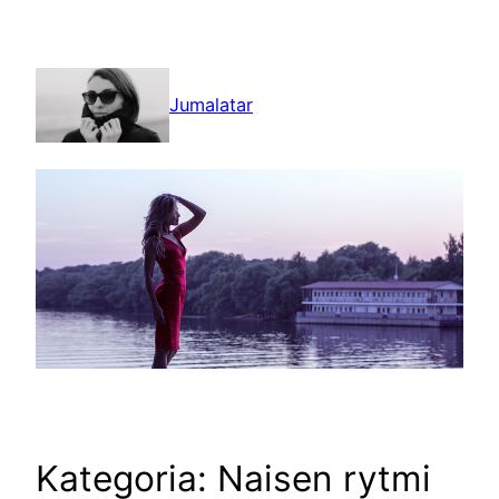
Siirry
sisältöön
Jumalatar
Kategoria:
Naisen rytmi