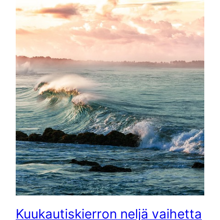
Kuukautiskierron neljä vaihetta