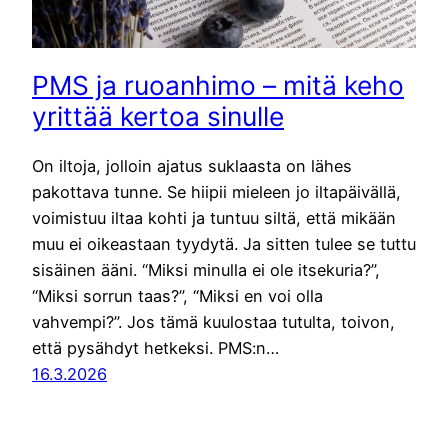
PMS ja ruoanhimo – mitä keho
yrittää kertoa sinulle
On iltoja, jolloin ajatus suklaasta on lähes
pakottava tunne. Se hiipii mieleen jo iltapäivällä,
voimistuu iltaa kohti ja tuntuu siltä, että mikään
muu ei oikeastaan tyydytä. Ja sitten tulee se tuttu
sisäinen ääni. “Miksi minulla ei ole itsekuria?”,
“Miksi sorrun taas?”, “Miksi en voi olla
vahvempi?”. Jos tämä kuulostaa tutulta, toivon,
että pysähdyt hetkeksi. PMS:n…
16.3.2026