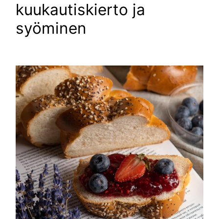
kuukautiskierto ja
syöminen