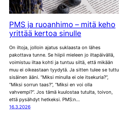
PMS ja ruoanhimo – mitä keho
yrittää kertoa sinulle
On iltoja, jolloin ajatus suklaasta on lähes
pakottava tunne. Se hiipii mieleen jo iltapäivällä,
voimistuu iltaa kohti ja tuntuu siltä, että mikään
muu ei oikeastaan tyydytä. Ja sitten tulee se tuttu
sisäinen ääni. “Miksi minulla ei ole itsekuria?”,
“Miksi sorrun taas?”, “Miksi en voi olla
vahvempi?”. Jos tämä kuulostaa tutulta, toivon,
että pysähdyt hetkeksi. PMS:n…
16.3.2026