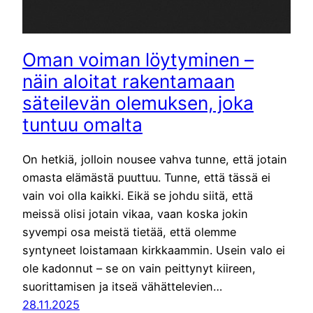
Oman voiman löytyminen –
näin aloitat rakentamaan
säteilevän olemuksen, joka
tuntuu omalta
On hetkiä, jolloin nousee vahva tunne, että jotain
omasta elämästä puuttuu. Tunne, että tässä ei
vain voi olla kaikki. Eikä se johdu siitä, että
meissä olisi jotain vikaa, vaan koska jokin
syvempi osa meistä tietää, että olemme
syntyneet loistamaan kirkkaammin. Usein valo ei
ole kadonnut – se on vain peittynyt kiireen,
suorittamisen ja itseä vähättelevien…
28.11.2025